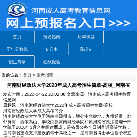
首页
报名指南
历年试题
历年分数线
专升本
高起专
招生简章
在线报名
当前位置：
首页
>
报考指南
河南财经政法大学2020年成人高考招生简章-高校_河南省
发布时间：2020-04-22 20:02:08 文章来源：河南成人高考招生教育
信息网
原标题：河南财经政法大学2020年成人高考招生简章-高校
河南财经政法大学成人高考简介
河南财经政法大学位于河南省郑州市，地处中华腹地，九州通衢，北
邻黄河，西依嵩山。学校由原河南财经学院和原河南省政法管理干部
学院于2010年3月合并组建而成，是省属公办全日制普通高等学校，
是河南省重点支持建设的骨干高校之一，是河南省博士学位授予权立