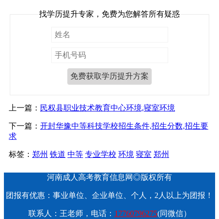
找学历提升专家，免费为您解答所有疑惑
上一篇：
民权县职业技术教育中心环境,寝室环境
下一篇：
开封华豫中等科技学校招生条件,招生分数,招生要
求
标签：
郑州
铁道
中等
专业学校
环境
寝室
郑州
河南成人高考教育信息网◎版权所有
团报有优惠：事业单位、企业单位、个人，2人以上为团报！
联系人：王老师，电话：
17760796275
(同微信）