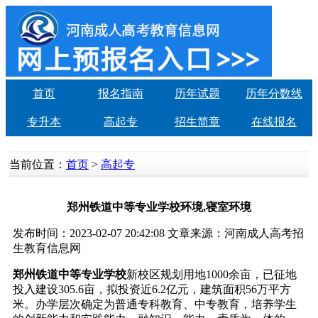
首页
报名指南
历年试题
历年分数线
专升本
高起专
招生简章
在线报名
当前位置：
首页
>
高起专
郑州铁道中等专业学校环境,寝室环境
发布时间：2023-02-07 20:42:08 文章来源：河南成人高考招
生教育信息网
郑州铁道中等专业学校
新校区规划用地1000余亩，已征地
投入建设305.6亩，拟投资近6.2亿元，建筑面积56万平方
米。办学层次确定为普通专科教育、中专教育，培养学生