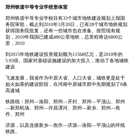
郑州铁道中等专业学校形体室
郑州铁道中等专业学校目有33个城市地铁建设规划上报国
务院审批，截止到2010年3月20日，已有28个城市地铁规划
获得国务院批复，还有一些城市也在准备。按照现有规
划，2010年我国已建成480公里地铁，总里程将达6800公
里，2010
到2015年地铁建设投资规划额为11568亿元，是2010年的
5.93倍。国家对基础设施建设的加大投入，推动了各地城铁
建设
飞速发展，我省作为中原大省、人口大省，城铁更是处于
如火如荼的建设阶段，在河南中原城市群中先期规划了8条
高速城
铁路线：郑州—洛阳、郑州—开封、郑州—平顶山、郑州
—新郑机场、郑州—许昌漯河、郑州—新乡、郑州—焦
作、郑州
济源，以及连接新乡—焦作—济源—洛阳—平顶山的环线
铁路。