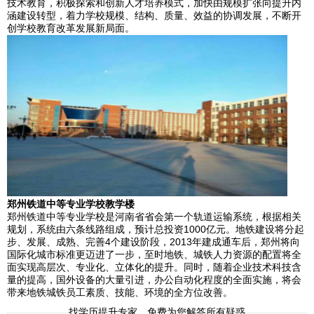
技术教育，积极探索和创新人才培养模式，加快由规模扩张向提升内
涵建设转型，着力学校规模、结构、质量、效益的协调发展，不断开
创学校教育改革发展新局面。
郑州铁道中等专业学校教学楼
郑州铁道中等专业学校是河南省省会第一个轨道运输系统，根据相关
规划，系统由六条线路组成，预计总投资1000亿元。地铁建设将分起
步、发展、成熟、完善4个建设阶段，2013年建成通车后，郑州将向
国际化城市标准更迈进了一步，至时地铁、城铁人力资源的配置将全
面实现高层次、专业化、立体化的提升。同时，随着企业技术科技含
量的提高，国外设备的大量引进，办公自动化程度的全面实施，将会
带来地铁城铁员工素质、技能、环境的全方位改善。
找学历提升专家，免费为您解答所有疑惑