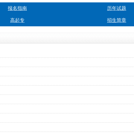
报名指南
历年试题
高起专
招生简章